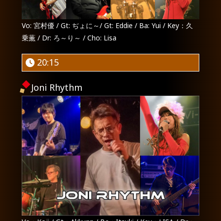
Vo: 宮村優 / Gt: ぢょに～/ Gt: Eddie / Ba: Yui / Key：久
乗薫 / Dr: ろ～り～ / Cho: Lisa
20:15
Joni Rhythm