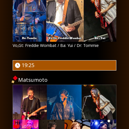
Vo,Gt: Freddie Wombat / Ba: Yui / Dr: Tommie
19:25
Matsumoto