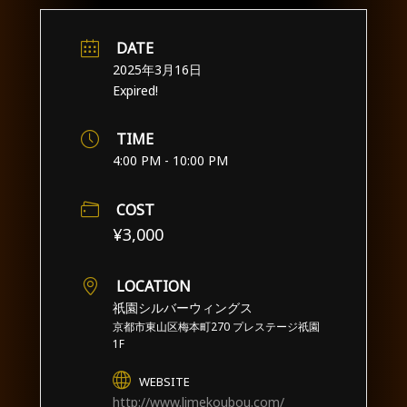
DATE
2025年3月16日
Expired!
TIME
4:00 PM - 10:00 PM
COST
¥3,000
LOCATION
祇園シルバーウィングス
京都市東山区梅本町270 プレステージ祇園
1F
WEBSITE
http://www.limekoubou.com/