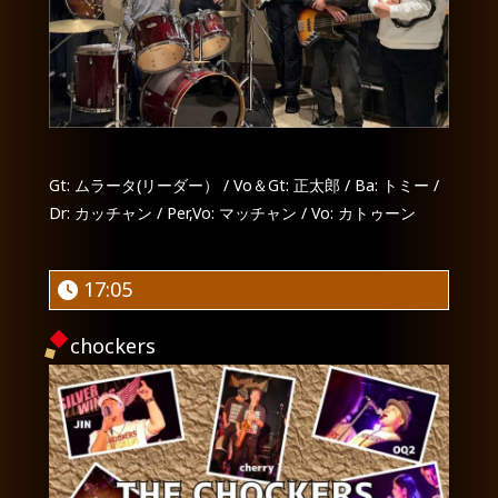
Gt: ムラータ(リーダー） / Vo＆Gt: 正太郎 / Ba: トミー /
Dr: カッチャン / Per,Vo: マッチャン / Vo: カトゥーン
17:05
chockers