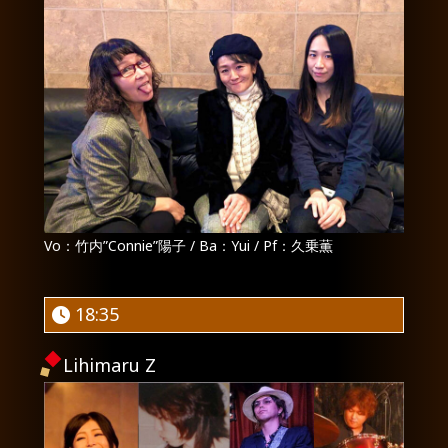
Vo：竹内”Connie”陽子 / Ba：Yui / Pf：久乗薫
18:35
Lihimaru Z