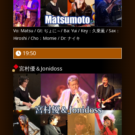
Vo: Matsu / Gt: ぢょに～/ Ba: Yui / Key：久乗薫 / Sax：
Hiroshi / Cho：Momie / Dr: ナイキ
19:50
宮村優＆Jonidoss