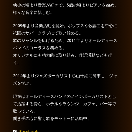
幼少の頃より音楽が好きで、5歳の頃よりピアノを始め、
様々な音楽に親しむ。
2009年より音楽活動を開始。ポップスや歌謡曲を中心に
祇園のサパークラブにて歌い始める。
歌のジャンルを広げるため、2011年よりオールディーズ
バンドのコーラスを務める。
オリジナルにも精力的に取り組み、作詞活動なども行
う。
2014年よりジャズボーカリスト杉山千絵に師事し、ジャ
ズを学ぶ。
現在はオールディーズバンドのメインボーカリストとし
て活躍する傍ら、ホテルやラウンジ、カフェ、バー等で
歌っている。
聞き手の心に響く歌をモットーに活動中。
Facebook