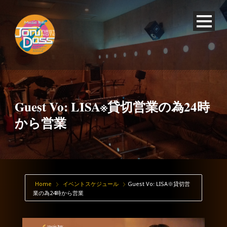
Guest Vo: LISA※貸切営業の為24時
から営業
Home
イベントスケジュール
Guest Vo: LISA※貸切営
業の為24時から営業