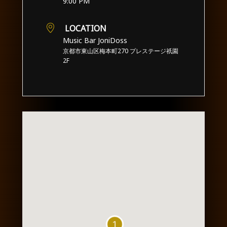
9:00 PM
LOCATION
Music Bar JoniDoss
京都市東山区梅本町270 プレステージ祇園
2F
1