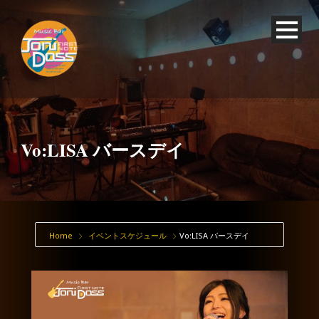
Vo:LISA バースデイ
Home
イベントスケジュール
Vo:LISA バースデイ