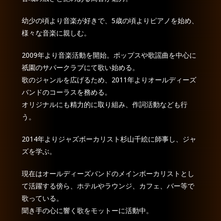
幼少の頃より音楽が好きで、5歳の頃よりピアノを始め、
様々な音楽に親しむ。
2009年より音楽活動を開始。ポップスや歌謡曲を中心に
祇園のサパークラブにて歌い始める。
歌のジャンルを広げるため、2011年よりオールディーズ
バンドのコーラスを務める。
オリジナルにも精力的に取り組み、作詞活動なども行
う。
2014年よりジャズボーカリスト杉山千絵に師事し、ジャ
ズを学ぶ。
現在はオールディーズバンドのメインボーカリストとし
て活躍する傍ら、ホテルやラウンジ、カフェ、バー等で
歌っている。
聞き手の心に響く歌をモットーに活動中。