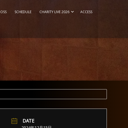
DOSS
SCHEDULE
CHARITY LIVE 2026
ACCESS
DATE
2024年12月15日