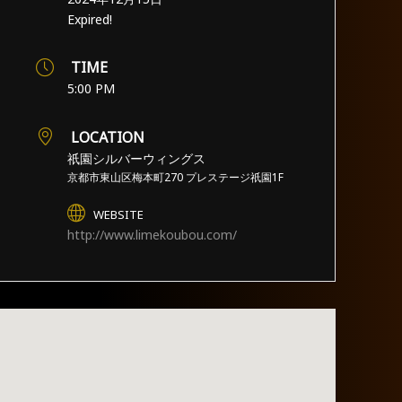
Expired!
TIME
5:00 PM
LOCATION
祇園シルバーウィングス
京都市東山区梅本町270 プレステージ祇園1F
WEBSITE
http://www.limekoubou.com/