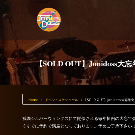
【SOLD OUT】Jonidoss大忘
Home
イベントスケジュール
【SOLD OUT】Jonidoss大忘年会2
祇園シルバーウィングスにて開催される毎年恒例の大忘年
※すでに予約で満席となっております。予めご了承下さい